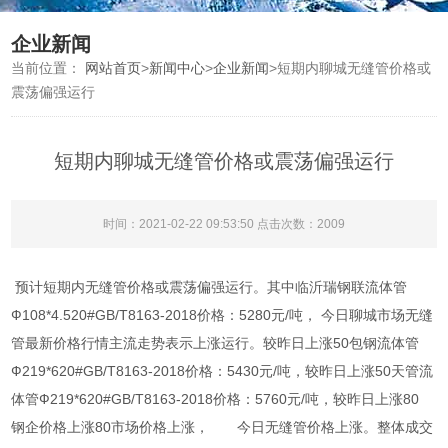
企业新闻
当前位置：
网站首页
>
新闻中心
>
企业新闻
>
短期内聊城无缝管价格或
震荡偏强运行
短期内聊城无缝管价格或震荡偏强运行
时间：2021-02-22 09:53:50 点击次数：2009
预计短期内无缝管价格或震荡偏强运行。其中临沂瑞钢联流体管
Ф108*4.520#GB/T8163-2018价格：5280元/吨， 今日聊城市场无缝
管最新价格行情主流走势表示上涨运行。较昨日上涨50包钢流体管
Ф219*620#GB/T8163-2018价格：5430元/吨，较昨日上涨50天管流
体管Ф219*620#GB/T8163-2018价格：5760元/吨，较昨日上涨80
钢企价格上涨80市场价格上涨， 今日无缝管价格上涨。整体成交