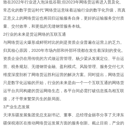
致在2022年行业进入泡沫低谷期;但2023年网络货运将进入普及化、
常态化的数字货运时代”网络货运意味着运输行业的数字化升级，而真
正意义上的网络货运也将回归运输服务自身，更好的运输服务交付质
量、交付效率，和更低的无缝钢管服务本钱。
2行业的未来是货运网络的互联互通
与网络货运火爆形成鲜明对比的则是资质企业普遍在运营上的乏力。
归其核心原因，2020年市场内部和外部环境都在发生着深刻的变化。
资质企业仍在用传统的方式做运营管理。杨少梁从发展定位、平台运
营、税务规划、无缝钢管金融、盈利模式、风险管理、服务交付七大
维度深度剖析了网络货运胜利运营的解决方案。同时提出，网络货运
只是数字化运输的开始，行业的未来是由一个一个互联互通的网络货
运平台共同构建的货运网络生态，各平台间必需打破信息孤岛相互联
接，才干带来繁荣共生的新局面。
3产业生态发展
天津东疆发展集团党总支副书记、董事、总经理金丽亭分享了天津东
疆保税港区在推动网络货运发展方面的服务创新。截止目前，产业的