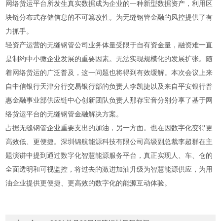
网络货运平台所发生真实数据成为企业的一种新型数据资产，利用区
块链分布式存储信息的不可篡改性。为无缝钢管金融的风控提供了有
力抓手。
轻资产运营的无缝钢管公司业务体量受限于自有资金量，融资难一直
是制约中小微企业发展的重要因素。无法实现规模化的发展扩张。随
着网络货运的广泛普及，这一问题也将得到有效缓解。本次会议上来
自中信银行天津分行交易银行部的负责人李凯捷以及来自平安银行普
惠金融事业部供应链中心创新团队负责人那存宝音分别分享了基于网
络货运平台的无缝钢管金融解决方案。
占据无缝钢管企业重要支出的加油，另一方面。也在因数字化变得更
高效低、更便捷。深圳锦航能源科技有限公司高级副总裁李超群在主
题演讲中提到通过数字化智慧能源服务平台，真正实现人、车、仓的
全面透明和可视监控，将过去的激进加油升级为智慧能源供应，为用
油企业提供更便捷、更高效的数字化的能源互动体验。