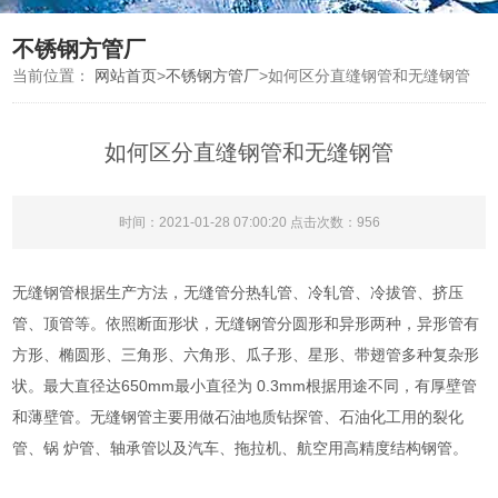
不锈钢方管厂
当前位置：
网站首页
>
不锈钢方管厂
>
如何区分直缝钢管和无缝钢管
如何区分直缝钢管和无缝钢管
时间：2021-01-28 07:00:20 点击次数：956
无缝钢管根据生产方法，无缝管分热轧管、冷轧管、冷拔管、挤压
管、顶管等。依照断面形状，无缝钢管分圆形和异形两种，异形管有
方形、椭圆形、三角形、六角形、瓜子形、星形、带翅管多种复杂形
状。最大直径达650mm最小直径为 0.3mm根据用途不同，有厚壁管
和薄壁管。无缝钢管主要用做石油地质钻探管、石油化工用的裂化
管、锅 炉管、轴承管以及汽车、拖拉机、航空用高精度结构钢管。